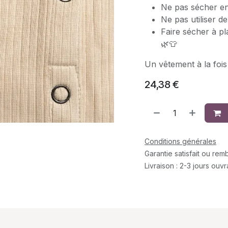
Ne pas sécher e
Ne pas utiliser de
Faire sécher à pl
🌿👕
Un vêtement à la foi
24,38
€
Conditions générales
Garantie satisfait ou re
Livraison : 2-3 jours ouv