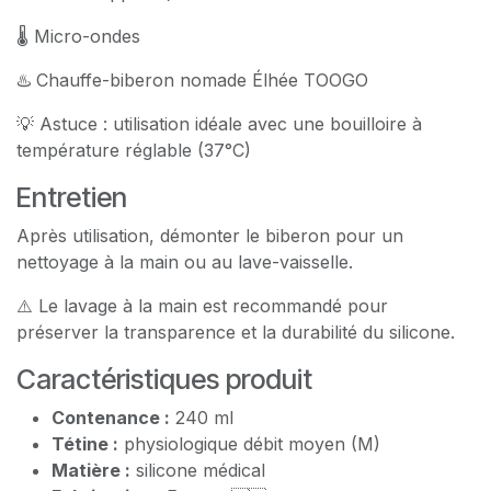
🌡 Micro-ondes
♨️ Chauffe-biberon nomade Élhée TOOGO
💡 Astuce : utilisation idéale avec une bouilloire à
température réglable (37°C)
Entretien
Après utilisation, démonter le biberon pour un
nettoyage à la main ou au lave-vaisselle.
⚠️ Le lavage à la main est recommandé pour
préserver la transparence et la durabilité du silicone.
Caractéristiques produit
Contenance :
240 ml
Tétine :
physiologique débit moyen (M)
Matière :
silicone médical