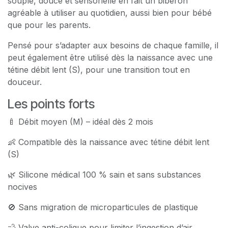
souple, douce et sensorielle en fait un biberon
agréable à utiliser au quotidien, aussi bien pour bébé
que pour les parents.
Pensé pour s’adapter aux besoins de chaque famille, il
peut également être utilisé dès la naissance avec une
tétine débit lent (S), pour une transition tout en
douceur.
Les points forts
🍼 Débit moyen (M) – idéal dès 2 mois
👶 Compatible dès la naissance avec tétine débit lent
(S)
🌿 Silicone médical 100 % sain et sans substances
nocives
🚫 Sans migration de microparticules de plastique
💨 Valve anti-colique pour limiter l’ingestion d’air