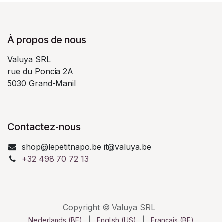
À propos de nous
Valuya SRL
rue du Poncia 2A
5030 Grand-Manil
Contactez-nous
shop@lepetitnapo.be it@valuya.be
+32 498 70 72 13
Copyright © Valuya SRL
Nederlands (BE)
|
English (US)
|
Français (BE)