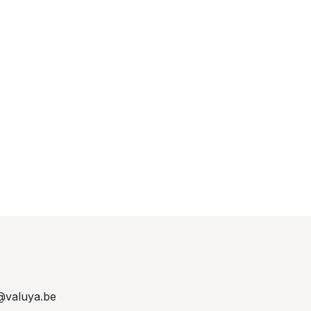
@valuya.be