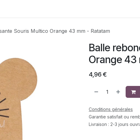
Contactez-nous
ssante Souris Multico Orange 43 mm - Ratatam
Balle rebon
Orange 43
4,96
€
Conditions générales
Garantie satisfait ou re
Livraison : 2-3 jours ouv