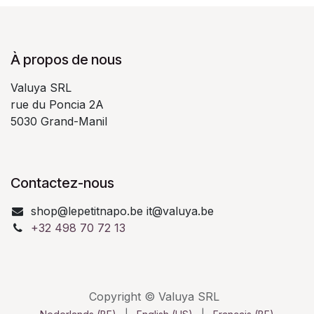
À propos de nous
Valuya SRL
rue du Poncia 2A
5030 Grand-Manil
Contactez-nous
shop@lepetitnapo.be it@valuya.be
+32 498 70 72 13
Copyright © Valuya SRL