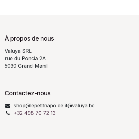
À propos de nous
Valuya SRL
rue du Poncia 2A
5030 Grand-Manil
Contactez-nous
shop@lepetitnapo.be it@valuya.be
+32 498 70 72 13