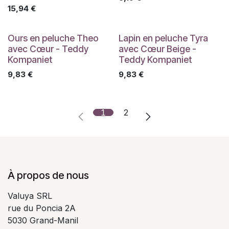
15,94
€
Ours en peluche Theo
Lapin en peluche Tyra
avec Cœur - Teddy
avec Cœur Beige -
Kompaniet
Teddy Kompaniet
9,83
€
9,83
€
1
2
À propos de nous
Valuya SRL
rue du Poncia 2A
5030 Grand-Manil