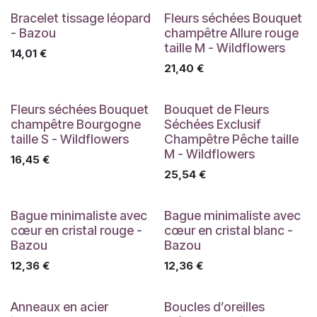
Bracelet tissage léopard
Fleurs séchées Bouquet
- Bazou
champêtre Allure rouge
taille M - Wildflowers
14,01
€
21,40
€
Fleurs séchées Bouquet
Bouquet de Fleurs
champêtre Bourgogne
Séchées Exclusif
taille S - Wildflowers
Champêtre Pêche taille
M - Wildflowers
16,45
€
25,54
€
Bague minimaliste avec
Bague minimaliste avec
cœur en cristal rouge -
cœur en cristal blanc -
Bazou
Bazou
12,36
€
12,36
€
Anneaux en acier
Boucles d’oreilles