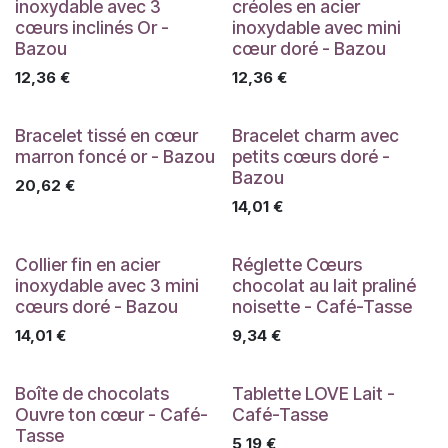
inoxydable avec 3
créoles en acier
cœurs inclinés Or -
inoxydable avec mini
Bazou
cœur doré - Bazou
12,36
€
12,36
€
Bracelet tissé en cœur
Bracelet charm avec
marron foncé or - Bazou
petits cœurs doré -
Bazou
20,62
€
14,01
€
Collier fin en acier
Réglette Cœurs
inoxydable avec 3 mini
chocolat au lait praliné
cœurs doré - Bazou
noisette - Café-Tasse
14,01
€
9,34
€
Boîte de chocolats
Tablette LOVE Lait -
Ouvre ton cœur - Café-
Café-Tasse
Tasse
5,19
€