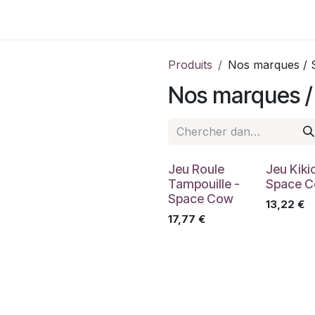
Contactez-nous
Produits
Nos marques /
Nos marques 
Jeu Roule
Jeu Kikic
Tampouille -
Space 
Space Cow
13,22
€
17,77
€