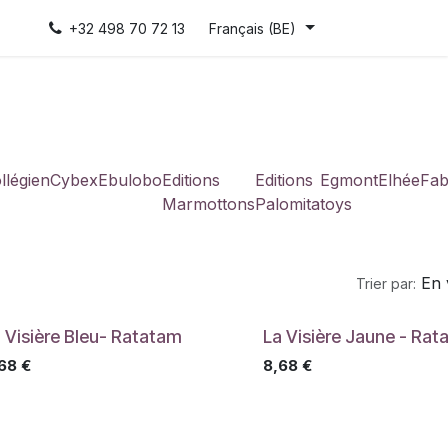
+32 498 70 72 13
Français (BE)
llégien
Cybex
Ebulobo
Editions
Editions
Egmont
Elhée
Fab
Marmottons
Palomita
toys
En 
Trier par:
 Visière Bleu- Ratatam
La Visière Jaune - Ra
68
€
8,68
€