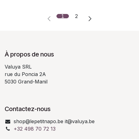
1
2
À propos de nous
Valuya SRL
rue du Poncia 2A
5030 Grand-Manil
Contactez-nous
shop@lepetitnapo.be it@valuya.be
+32 498 70 72 13