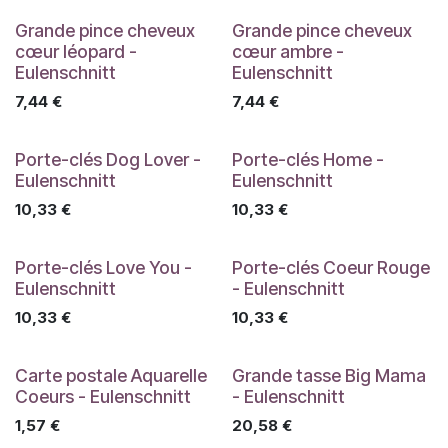
Grande pince cheveux
Grande pince cheveux
cœur léopard -
cœur ambre -
Eulenschnitt
Eulenschnitt
7,44
€
7,44
€
Porte-clés Dog Lover -
Porte-clés Home -
Eulenschnitt
Eulenschnitt
10,33
€
10,33
€
Porte-clés Love You -
Porte-clés Coeur Rouge
Eulenschnitt
- Eulenschnitt
10,33
€
10,33
€
Carte postale Aquarelle
Grande tasse Big Mama
Coeurs - Eulenschnitt
- Eulenschnitt
1,57
€
20,58
€