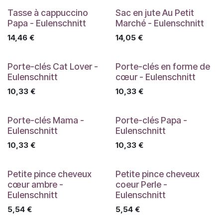
Tasse à cappuccino
Sac en jute Au Petit
Papa - Eulenschnitt
Marché - Eulenschnitt
14,46
€
14,05
€
Porte-clés Cat Lover -
Porte-clés en forme de
Eulenschnitt
cœur - Eulenschnitt
10,33
€
10,33
€
Porte-clés Mama -
Porte-clés Papa -
Eulenschnitt
Eulenschnitt
10,33
€
10,33
€
Petite pince cheveux
Petite pince cheveux
cœur ambre -
coeur Perle -
Eulenschnitt
Eulenschnitt
5,54
€
5,54
€