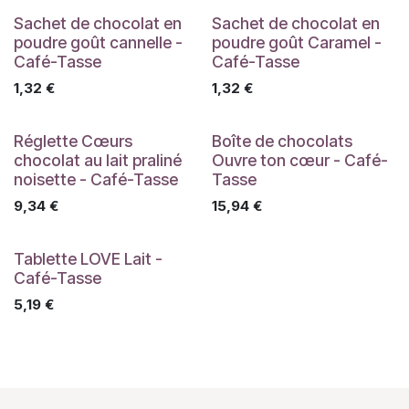
Sachet de chocolat en
Sachet de chocolat en
poudre goût cannelle -
poudre goût Caramel -
Café-Tasse
Café-Tasse
1,32
€
1,32
€
Réglette Cœurs
Boîte de chocolats
chocolat au lait praliné
Ouvre ton cœur - Café-
noisette - Café-Tasse
Tasse
9,34
€
15,94
€
Tablette LOVE Lait -
Café-Tasse
5,19
€