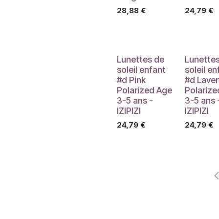
28,88
€
24,79
€
Lunettes de
Lunette
soleil enfant
soleil en
#d Pink
#d Lave
Polarized Age
Polarize
3-5 ans -
3-5 ans 
IZIPIZI
IZIPIZI
24,79
€
24,79
€