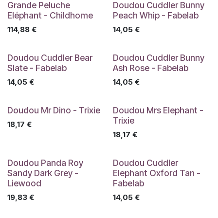
Grande Peluche
Doudou Cuddler Bunny
Eléphant - Childhome
Peach Whip - Fabelab
114,88
€
14,05
€
Doudou Cuddler Bear
Doudou Cuddler Bunny
Slate - Fabelab
Ash Rose - Fabelab
14,05
€
14,05
€
Doudou Mr Dino - Trixie
Doudou Mrs Elephant -
Trixie
18,17
€
18,17
€
Doudou Panda Roy
Doudou Cuddler
Sandy Dark Grey -
Elephant Oxford Tan -
Liewood
Fabelab
19,83
€
14,05
€