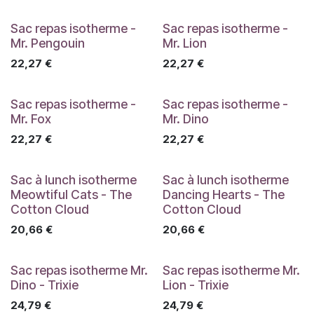
Sac repas isotherme -
Sac repas isotherme -
Mr. Pengouin
Mr. Lion
22,27
€
22,27
€
Sac repas isotherme -
Sac repas isotherme -
Mr. Fox
Mr. Dino
22,27
€
22,27
€
Sac à lunch isotherme
Sac à lunch isotherme
Meowtiful Cats - The
Dancing Hearts - The
Cotton Cloud
Cotton Cloud
20,66
€
20,66
€
Sac repas isotherme Mr.
Sac repas isotherme Mr.
Dino - Trixie
Lion - Trixie
24,79
€
24,79
€