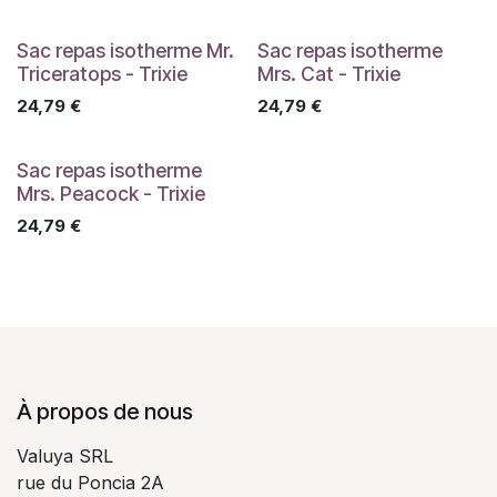
Sac repas isotherme Mr.
Sac repas isotherme
Triceratops - Trixie
Mrs. Cat - Trixie
24,79
€
24,79
€
Sac repas isotherme
Mrs. Peacock - Trixie
24,79
€
À propos de nous
Valuya SRL
rue du Poncia 2A