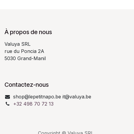
À propos de nous
Valuya SRL
rue du Poncia 2A
5030 Grand-Manil
Contactez-nous
shop@lepetitnapo.be it@valuya.be
+32 498 70 72 13
Copyright © Valuya SRL