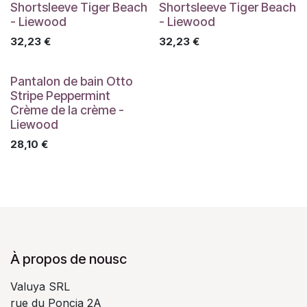
Shortsleeve Tiger Beach
Shortsleeve Tiger Beach
- Liewood
- Liewood
32,23
€
32,23
€
Pantalon de bain Otto
Stripe Peppermint
Crème de la crème -
Liewood
28,10
€
À propos de nousc
Valuya SRL
rue du Poncia 2A