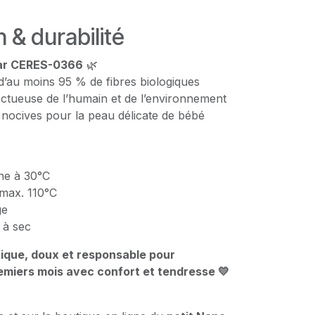
n & durabilité
par CERES-0366
🌿
d’au moins 95 % de fibres biologiques
ectueuse de l’humain et de l’environnement
nocives pour la peau délicate de bébé
ne à 30°C
max. 110°C
ge
 à sec
ique, doux et responsable pour
miers mois avec confort et tendresse 💛