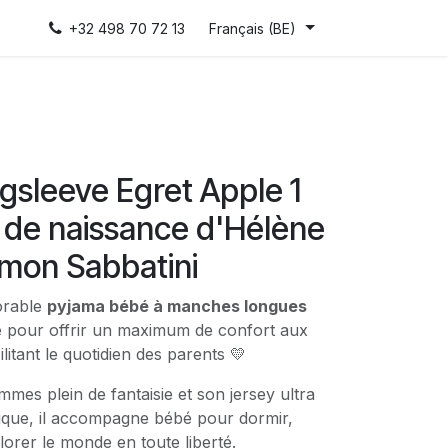
+32 498 70 72 13
Français (BE)
gsleeve Egret Apple 1
e de naissance d'Hélène
Simon Sabbatini
orable
pyjama bébé à manches longues
é pour offrir un maximum de confort aux
ilitant le quotidien des parents 💛
es plein de fantaisie et son jersey ultra
ique, il accompagne bébé pour dormir,
lorer le monde en toute liberté.