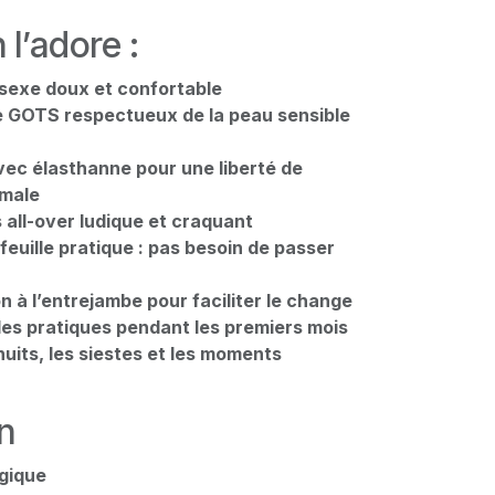
 l’adore :
sexe doux et confortable
e GOTS respectueux de la peau sensible
vec élasthanne pour une liberté de
male
all-over ludique et craquant
euille pratique : pas besoin de passer
 à l’entrejambe pour faciliter le change
les pratiques pendant les premiers mois
nuits, les siestes et les moments
n
gique