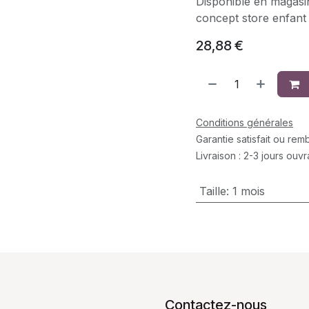
Disponible en magasin
concept store enfant
28,88
€
Conditions générales
Garantie satisfait ou re
Livraison : 2-3 jours ouv
Taille
:
1 mois
Contactez-nous