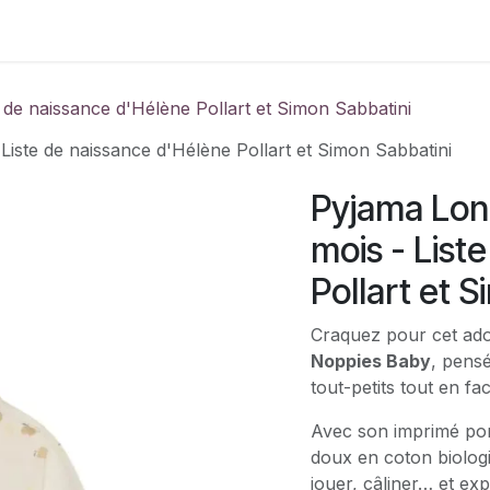
Contactez-nous
e de naissance d'Hélène Pollart et Simon Sabbatini
Liste de naissance d'Hélène Pollart et Simon Sabbatini
Pyjama Lon
mois - List
Pollart et 
Craquez pour cet ad
Noppies Baby
, pens
tout-petits tout en fac
Avec son imprimé pomm
doux en coton biolog
jouer, câliner… et exp