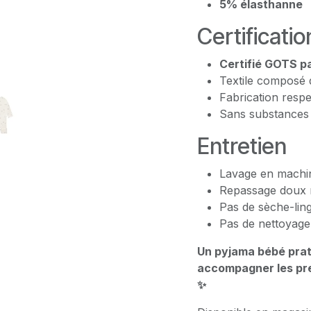
5% élasthanne
Certificatio
Certifié GOTS 
Textile composé 
Fabrication resp
Sans substances 
Entretien
Lavage en machi
Repassage doux 
Pas de sèche-lin
Pas de nettoyage
Un pyjama bébé prat
accompagner les pre
✨